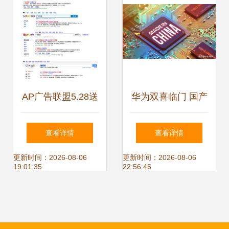
联盟回应
AP广告联盟5.28送
华为双喜临门 国产
钱狂欢开启，好运
巨头全力支持，芯
查看详情
查看详情
连连引爆耶盟新篇
片困局迎刃而解
更新时间：2026-08-06
更新时间：2026-08-06
19:01:35
22:56:45
章