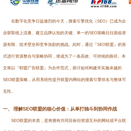
在数字化竞争日益激烈的今天，搜索引擎优化（SEO）已成为企
业获取线上流量、建立品牌认知的关键。单一的SEO策略往往面临资
源有限、技术壁垒和竞争加剧的挑战。此时，通过『SEO联盟』的形
式进行资源整合与策略协同，便成为了一条高效、可持续的路径。本
文将以『耶盟广告联盟』为合作范式，探讨如何构建并实施卓越的
SEO联盟策略，从而系统性提升联盟内网站的搜索引擎排名与整体可
见性。
一、 理解SEO联盟的核心价值：从单打独斗到协同作战
SEO联盟的本质，是将拥有共同目标但资源互补的网站或平台联