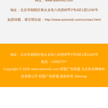
网址：
www.aoemob.com
地址：北京市朝阳区将台乡东八间房村甲2号A区1层1245号
如若转载，请注明出处：http://www.aoemob.com/contact.html
地址：北京市朝阳区将台乡东八间房村甲2号A区1层1245号
电话：1300273**
Copyright © 2026
www.aoemob.com
耶盟广告联盟
北京乾名网络科
技有限公司
耶盟广告联盟
版权所有
Sitemap